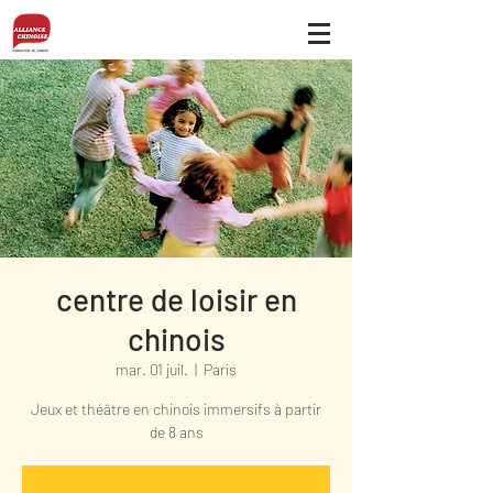
centre de loisir en
chinois
mar. 01 juil.
  |  
Paris
Jeux et théâtre en chinois immersifs à partir
de 8 ans