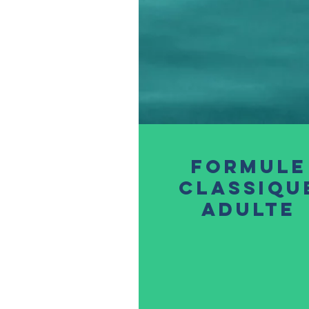
Formule
classiqu
adulte