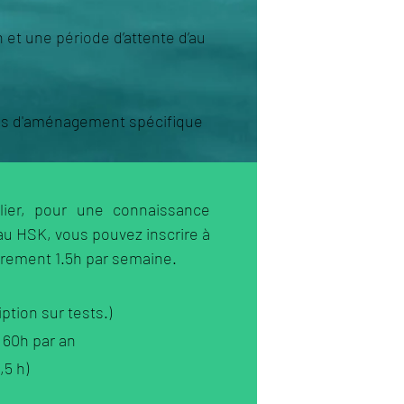
n et une période d’attente d’au
pas d'aménagement spécifique
lier, pour une connaissance
 au HSK, vous pouvez inscrire à
èrement 1.5h par semaine.
ption sur tests.)
 60h par an
,5 h)