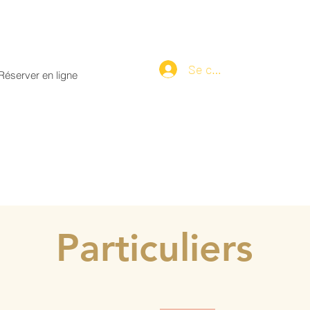
Se connecter
Réserver en ligne
Particuliers