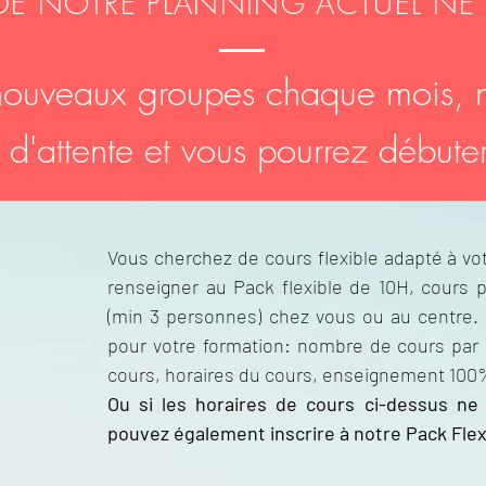
DE NOTRE PLANNING ACTUEL NE
ouveaux groupes chaque mois, no
te d'attente et vous pourrez début
Vous cherchez de cours flexible adapté à vot
renseigner au Pack flexible de 10H, cours p
(min 3 personnes) chez vous ou au centre. V
pour votre formation: nombre de cours par
cours, horaires du cours, enseignement 100
Ou si les horaires de cours ci-dessus ne
pouvez également inscrire à notre Pack Fle