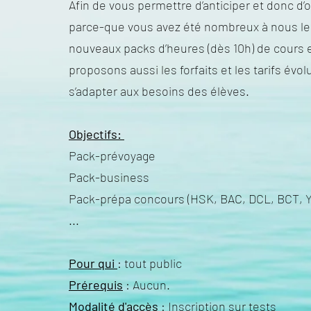
Afin de vous permettre d’anticiper et donc d’o
parce-que vous avez été nombreux à nous l
nouveaux packs d’heures (dès 10h) de cours 
proposons aussi les forfaits et les tarifs é
s’adapter aux besoins des élèves.
Objectifs:
Pack-prévoyage
Pack-business
Pack-prépa concours (HSK, BAC, DCL, BCT, Y
...
Pour qui
: tout public
Prérequis
: Aucun.
Modalité d'accès
: Inscription sur tests