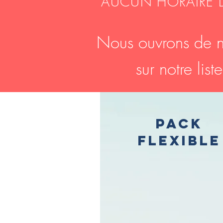
AUCUN HORAIRE 
Nous ouvrons de n
sur notre lis
PACK
Flexible