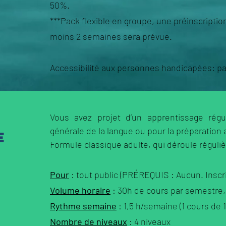
50%.
***Pack flexible en groupe, une préinscriptio
moins 2 semaines sera prévue.
Accessibilité aux personnes handicapées: 
Vous avez projet d’un apprentissage régu
générale de la langue ou pour la préparation
e
Formule classique adulte, qui déroule réguli
Pour
: tout public (PRÉREQUIS : Aucun. Inscri
Volume horaire
: 30h de cours par semestre,
Rythme semaine
: 1,5 h/semaine (1 cours de 1
Nombre de niveaux
: 4 niveaux