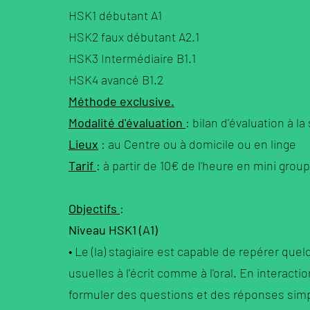
HSK1 débutant A1
HSK2 faux débutant A2.1
HSK3 Intermédiaire B1.1
HSK4 avancé B1.2
Méthode exclusive.
Modalité d'évaluation
: bilan d'évaluation à l
Lieux
: au Centre ou à domicile ou en linge
Tarif
: à partir de 10€ de l'heure en mini grou
Objectifs
:
Niveau HSK1 (A1)
• Le (la) stagiaire est capable de repérer que
usuelles à l'écrit comme à l'oral. En interactio
formuler des questions et des réponses simple