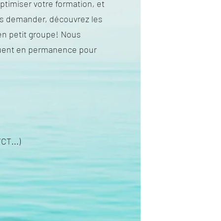
ptimiser votre formation, et
es demander, découvrez les
en petit groupe! Nous
voluent en permanence pour
CT...)